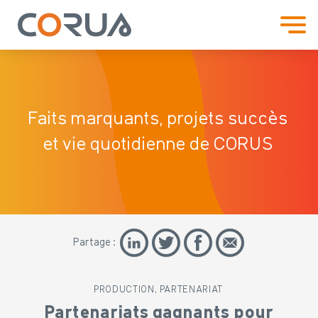
Faits marquants, projets
succès
et vie quotidienne de CORUS
Partage :
PRODUCTION, PARTENARIAT
Partenariats gagnants pour