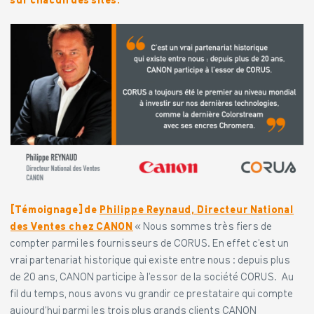
sur chacun des sites.
[Témoignage] de
Philippe Reynaud, Directeur National
des Ventes chez CANON
« Nous sommes très fiers de
compter parmi les fournisseurs de CORUS. En effet c’est un
vrai partenariat historique qui existe entre nous : depuis plus
de 20 ans, CANON participe à l’essor de la société CORUS.
Au
fil du temps, nous avons vu grandir ce prestataire qui compte
aujourd’hui parmi les trois plus grands clients CANON