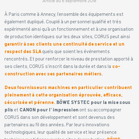
Article du 6 septembre 2018
À Paris comme à Annecy, l’ensemble des équipements est
également dupliqué. Couplé à un personnel qualifié et très
expérimenté ainsi qu’à un fonctionnement et à une organisation
de production identiques sur les deux sites, CORUS peut ainsi
garantir à ses clients une continuité de service et un
respect des SLA
quels que soient les événements
rencontrés. Et pour renforcer le niveau de prestation apporté à
ses clients, CORUS s’inscrit dans la durée et dans la
co-
construction avec ses partenaires métiers
.
Deux fournisseurs machines en particulier contribuent
pleinement à cette organisation éprouvée, efficace,
sécurisée et pérenne.
BÖWE SYSTEC pour la mise sous
plis
et
CANON pour l’ impression
ont su accompagner
CORUS dans son développement et sont devenus des
partenaires au fil des années. Par leurs innovations
technologiques, leur qualité de service et leur présence