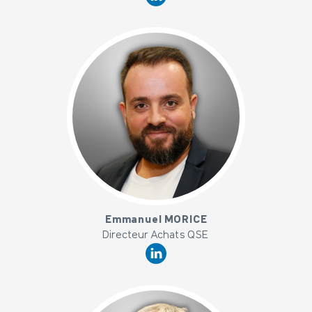
x
Emmanuel MORICE
Directeur Achats QSE