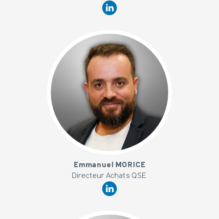
x
Emmanuel MORICE
Directeur Achats QSE