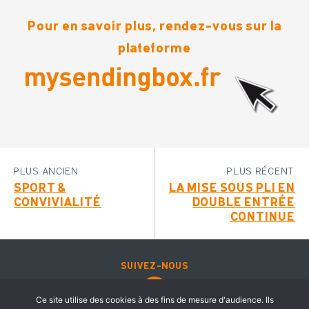
Pour en savoir plus, rendez-vous sur la
plateforme
PLUS ANCIEN
PLUS RÉCENT
SPORT &
LA MISE SOUS PLI EN
CONVIVIALITÉ
DOUBLE ENTRÉE
CONTINUE
SUIVEZ-NOUS
Ce site utilise des cookies à des fins de mesure d'audience. Ils