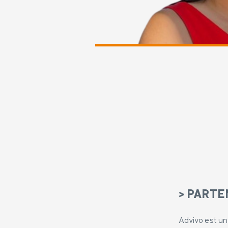
> PARTE
Advivo est un