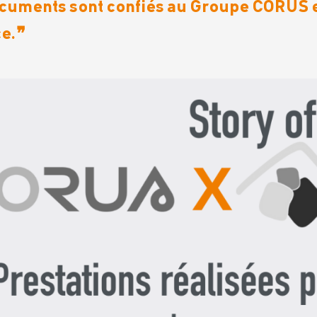
ocuments sont confiés au Groupe CORUS 
e.
❞