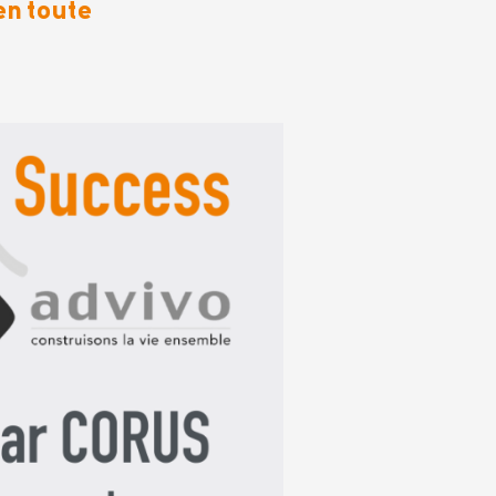
en toute