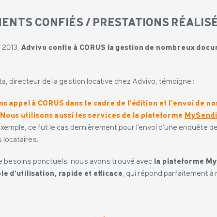
ENTS CONFIÉS / PRESTATIONS RÉALIS
r 2013,
Advivo confie à CORUS la gestion de nombreux doc
a, directeur de la gestion locative chez Advivo, témoigne :
ns appel à CORUS dans le cadre de l’édition et l’envoi de no
Nous utilisons aussi les services de la plateforme
MySendi
 exemple, ce fut le cas dernièrement pour l’envoi d’une enquête 
 locataires.
de besoins ponctuels, nous avons trouvé avec
la plateforme M
le d’utilisation, rapide et efficace
, qui répond parfaitement à