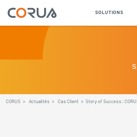
SOLUTIONS
s
CORUS
>
Actualités
>
Cas Client
>
Story of Success : CO