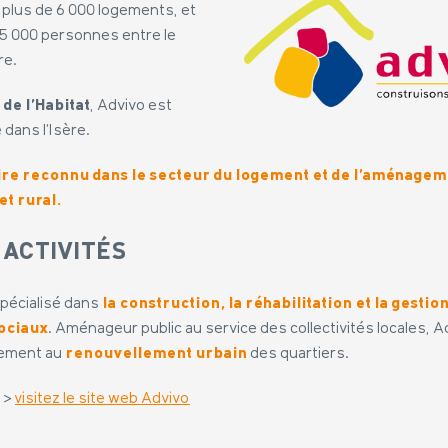
 plus de 6 000 logements, et
15 000 personnes entre le
re.
 de l’Habitat
, Advivo est
 dans l’Isère.
aire reconnu dans le secteur du logement
et de l’aménagem
et rural.
 ACTIVITÉS
 spécialisé dans
la construction, la réhabilitation et la gestio
ociaux
. Aménageur public au service des collectivités locales, A
lement au
renouvellement urbain
des quartiers.
s >
visitez le site web Advivo