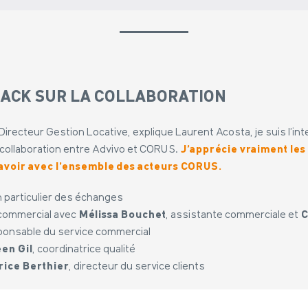
BACK SUR LA COLLABORATION
Directeur Gestion Locative, explique Laurent Acosta, je suis l’in
la collaboration entre Advivo et CORUS.
J’apprécie vraiment le
 avoir avec l’ensemble des acteurs CORUS.
en particulier des échanges
t commercial avec
Mélissa Bouchet
, assistante commerciale et
C
sponsable du service commercial
en Gil
, coordinatrice qualité
rice Berthier
, directeur du service clients