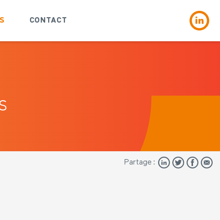
S
CONTACT
US
Partage :