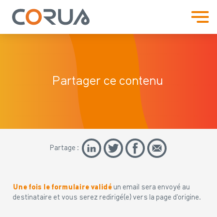
Partager ce contenu
Partage :
Une fois le formulaire validé
un email sera envoyé au
destinataire et vous serez redirigé(e) vers la page d’origine.