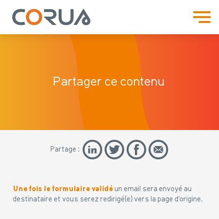
Partager ce contenu
Partage :
Une fois le formulaire validé
un email sera envoyé au
destinataire et vous serez redirigé(e) vers la page d’origine.