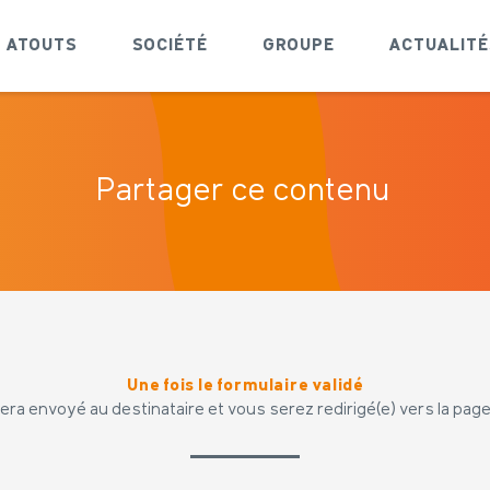
ATOUTS
SOCIÉTÉ
GROUPE
ACTUALITÉ
Partager ce contenu
Une fois le formulaire validé
era envoyé au destinataire et vous serez redirigé(e) vers la page