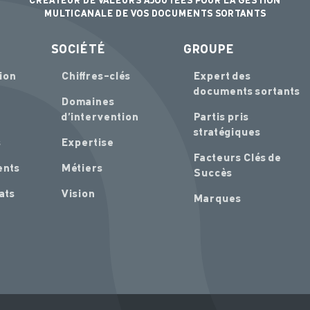
CRÉATEUR DE VALEURS AJOUTÉES POUR LA GESTION
MULTICANALE DE VOS DOCUMENTS SORTANTS
SOCIÉTÉ
GROUPE
ion
Chiffres-clés
Expert des
documents sortants
Domaines
d’intervention
Partis pris
stratégiques
s
Expertise
Facteurs Clés de
ents
Métiers
Succès
ats
Vision
Marques