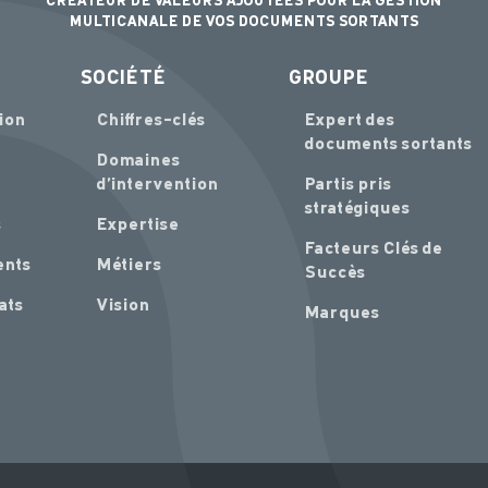
CRÉATEUR DE VALEURS AJOUTÉES POUR LA GESTION
MULTICANALE DE VOS DOCUMENTS SORTANTS
SOCIÉTÉ
GROUPE
ion
Chiffres-clés
Expert des
documents sortants
Domaines
d’intervention
Partis pris
stratégiques
s
Expertise
Facteurs Clés de
ents
Métiers
Succès
ats
Vision
Marques