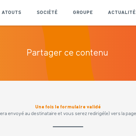
ATOUTS
SOCIÉTÉ
GROUPE
ACTUALITÉ
Partager ce contenu
Une fois le formulaire validé
era envoyé au destinataire et vous serez redirigé(e) vers la page