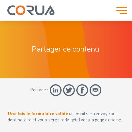
Partager ce contenu
Partage :
Une fois le formulaire validé
un email sera envoyé au
destinataire et vous serez redirigé(e) vers la page d’origine.