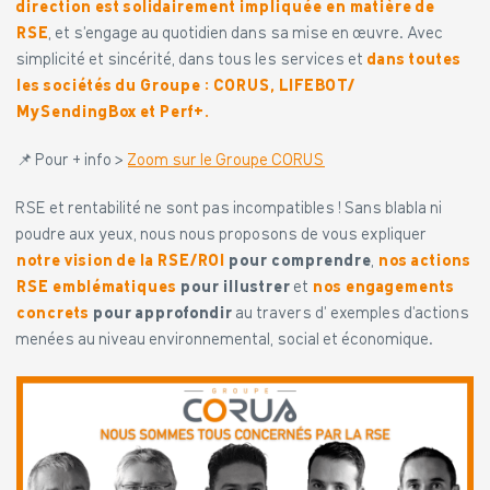
direction est solidairement impliquée en matière de
RSE
, et s’engage au quotidien dans sa mise en œuvre. Avec
simplicité et sincérité, dans tous les services et
dans toutes
les sociétés du Groupe : CORUS, LIFEBOT/
MySendingBox et Perf+.
📌 Pour + info >
Zoom sur le Groupe CORUS
RSE et rentabilité ne sont pas incompatibles ! Sans blabla ni
poudre aux yeux, nous nous proposons de vous expliquer
notre vision de la RSE/ROI
pour comprendre
,
nos actions
RSE emblématiques
pour illustrer
et
nos engagements
concrets
pour approfondir
au travers d’ exemples d’actions
menées au niveau environnemental, social et économique.