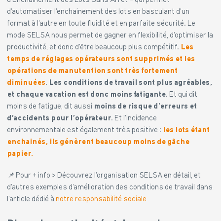
d’Enchainement des Lots Sans Arrêt – qui permet
d’automatiser l’enchainement des lots en basculant d’un
format à l’autre en toute fluidité et en parfaite sécurité. Le
mode SELSA nous permet de gagner en flexibilité, d’optimiser la
productivité, et donc d’être beaucoup plus compétitif.
Les
temps de réglages opérateurs sont supprimés et les
opérations de manutention sont très fortement
diminuées
.
Les conditions de travail sont plus agréables,
et chaque vacation est donc moins fatigante
. Et qui dit
moins de fatigue, dit aussi
moins de risque d’erreurs et
d’accidents pour l’opérateur
. Et l’incidence
environnementale est également très positive :
les lots étant
enchainés, ils génèrent beaucoup moins de gâche
papier.
📌 Pour + info > Découvrez l’organisation SELSA en détail, et
d’autres exemples d’amélioration des conditions de travail dans
l’article dédié à
notre responsabilité sociale