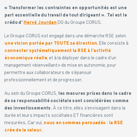
« Transformer les contraintes en opportunités est une
part essentielle du travail de tout dirigeant ». Tel est le
crédo d’
Hervé Jourdan
DG du Groupe CORUS.
Le Groupe CORUS est engagé dans une démarche RSE selon
une vision portée par TOUTE sa direction
. Elle consiste à
connecter systématiquement la RSE à l’activité
économique réelle
, et à la déployer dans le cadre d’un
management «bienveillant» de mise en autonomie, pour
permettre aux collaborateurs de s’épanouir
professionnellement et de progresser.
Au sein du Groupe CORUS,
les mesures prises dans le cadre
de sa responsabilité sociétale sont considérées comme
des investissements.
À ce titre, elles s’envisagent dans la
durée et leurs impacts sociétales ET financières sont
mesurées. Car oui,
nous en sommes persuadés : la RSE
crée de la valeur
.