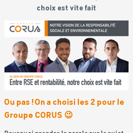
choix est vite fait
Ou pas !
On a choisi les 2 pour le
Groupe CORUS 😉