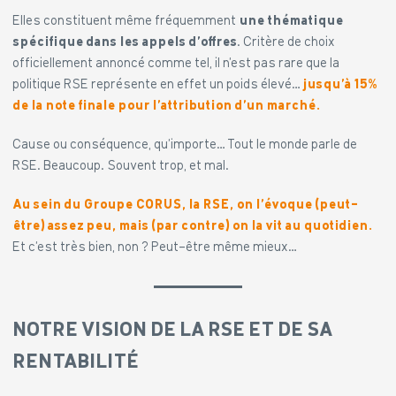
Elles constituent même fréquemment
une thématique
spécifique dans les appels d’offres
. Critère de choix
officiellement annoncé comme tel, il n’est pas rare que la
politique RSE représente en effet un poids élevé…
jusqu’à 15%
de la note finale pour l’attribution d’un marché.
Cause ou conséquence, qu’importe… Tout le monde parle de
RSE. Beaucoup. Souvent trop, et mal.
Au sein du Groupe CORUS, la RSE, on l’évoque (peut-
être) assez peu, mais (par contre) on la vit au quotidien.
Et c’est très bien, non ? Peut-être même mieux…
NOTRE VISION DE LA RSE ET DE SA
RENTABILITÉ