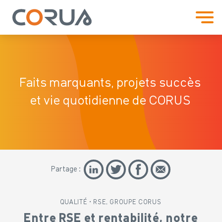
Faits marquants, projets
succès
et vie quotidienne de CORUS
Partage :
QUALITÉ • RSE, GROUPE CORUS
Entre RSE et rentabilité, notre