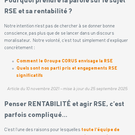
Pourquoi prendre la parole sur le sujet
RSE et sa rentabilité ?
Notre intention n’est pas de chercher à se donner bonne
conscience, pas plus que de se lancer dans un discours
moralisateur.
Notre volonté, c’est tout simplement d‘expliquer
concrètement :
Comment le Groupe CORUS envisage la RSE
Quels sont nos parti pris et engagements RSE
significatifs
Article du 10 novembre 2021 – mise à jour du 25 septembre 2025
Penser RENTABILITÉ et agir RSE, c’est
parfois compliqué…
C’est l’une des raisons pour lesquelles
toute l’équipe de