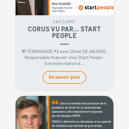
CAS CLIENT
CORUS VU PAR… START
PEOPLE
💬 TÉMOIGNAGE #2 avec Olivier DEJAEGERE,
Responsable financier chez Start People •
Entretien réalisé le...
En savoir plus