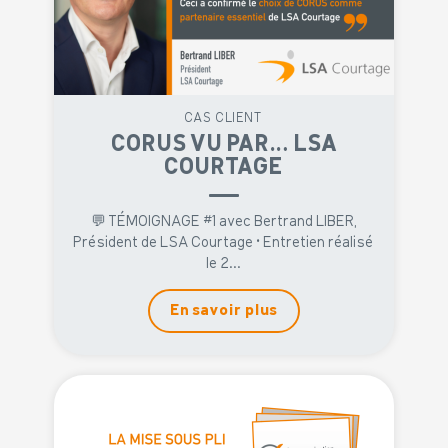
CAS CLIENT
CORUS VU PAR… LSA
COURTAGE
💬 TÉMOIGNAGE #1 avec Bertrand LIBER,
Président de LSA Courtage • Entretien réalisé
le 2...
En savoir plus