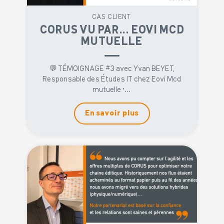
CAS CLIENT
CORUS VU PAR… EOVI MCD
MUTUELLE
💬 TÉMOIGNAGE #3 avec Yvan BEYET,
Responsable des Études IT chez Eovi Mcd
mutuelle •...
En savoir plus