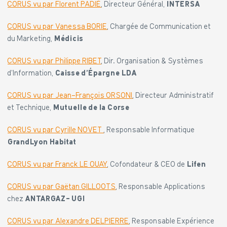
CORUS vu par Florent PADIÉ
, Directeur Général,
INTERSA
CORUS vu par Vanessa BORIE
, Chargée de Communication et
du Marketing,
Médicis
CORUS vu par Philippe RIBET
, Dir. Organisation & Systèmes
d’Information,
Caisse d’Épargne LDA
CORUS vu par Jean-François ORSONI
, Directeur Administratif
et Technique,
Mutuelle de la Corse
CORUS vu par Cyrille NOVET
, Responsable Informatique
GrandLyon Habitat
CORUS vu par Franck LE OUAY
, Cofondateur & CEO de
Lifen
CORUS vu par Gaëtan GILLOOTS
, Responsable Applications
chez
ANTARGAZ- UGI
CORUS vu par Alexandre DELPIERRE
, Responsable Expérience