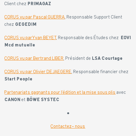
Client chez
PRIMAGAZ
CORUS vu par Pascal GUERRA
, Responsable Support Client
chez
GEGEDIM
CORUS vu parYvan BEYET
, Responsable des Études chez
EOVI
Mcd mutuelle
CORUS vu par Bertrand LIBER
, Président de
LSA Courtage
CORUS vu par Olivier DEJAEGERE
, Responsable financier chez
Start People
Partenariats gagnants pour l’édition et la mise sous plis
avec
CANON
et
BÖWE SYSTEC
●
Contactez- nous