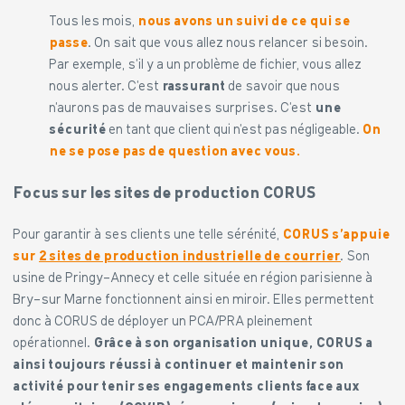
Tous les mois,
nous avons un suivi de ce qui se
passe
. On sait que vous allez nous relancer si besoin.
Par exemple, s’il y a un problème de fichier, vous allez
nous alerter.
C’est
rassurant
de savoir que nous
n’aurons pas de mauvaises surprises. C’est
une
sécurité
en tant que client qui n’est pas négligeable.
On
ne se pose pas de question avec vous.
Focus sur les sites de production CORUS
Pour garantir à ses clients une telle sérénité,
CORUS s’appuie
sur
2 sites de production industrielle de courrier
. Son
usine de Pringy-Annecy et celle située en région parisienne à
Bry-sur Marne fonctionnent ainsi en miroir. Elles permettent
donc à CORUS de déployer un PCA/PRA pleinement
opérationnel.
Grâce à son organisation unique, CORUS a
ainsi toujours réussi à continuer et maintenir son
activité pour tenir ses engagements clients face aux