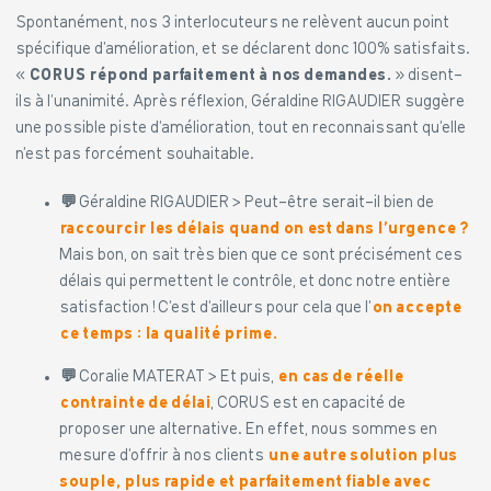
Spontanément, nos 3 interlocuteurs ne relèvent aucun point
spécifique d’amélioration, et se déclarent donc 100% satisfaits.
«
CORUS répond
parfaitement à nos demandes.
» disent-
ils à l’unanimité. Après réflexion, Géraldine RIGAUDIER suggère
une possible piste d’amélioration, tout en reconnaissant qu’elle
n’est pas forcément souhaitable.
💬
Géraldine RIGAUDIER > Peut-être serait-il bien de
raccourcir les délais quand on est dans l’urgence ?
Mais bon, on sait très bien que ce sont précisément ces
délais qui permettent le contrôle, et donc notre entière
satisfaction ! C’est d’ailleurs pour cela que l’
on accepte
ce temps : la qualité prime.
💬
Coralie MATERAT > Et puis,
en cas de réelle
contrainte de délai
, CORUS est en capacité de
proposer une alternative. En effet, nous sommes en
mesure d’offrir à nos clients
une autre solution plus
souple, plus rapide et parfaitement fiable avec