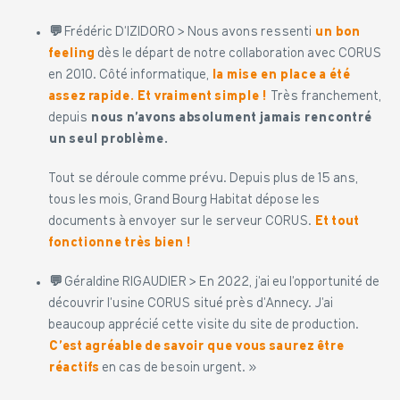
💬
Frédéric D’IZIDORO > Nous avons ressenti
un bon
feeling
dès le départ de notre collaboration avec CORUS
en 2010. Côté informatique,
la mise en place a été
assez rapide. Et vraiment simple !
Très franchement,
depuis
nous n’avons absolument jamais rencontré
un seul problème.
Tout se déroule comme prévu. Depuis plus de 15 ans,
tous les mois, Grand Bourg Habitat dépose les
documents à envoyer sur le serveur CORUS.
Et tout
fonctionne très bien !
💬
Géraldine RIGAUDIER > En 2022, j’ai eu l’opportunité de
découvrir l’usine CORUS situé près d’Annecy. J’ai
beaucoup apprécié cette visite du site de production.
C’est agréable de savoir que vous saurez être
réactifs
en cas de besoin urgent. »