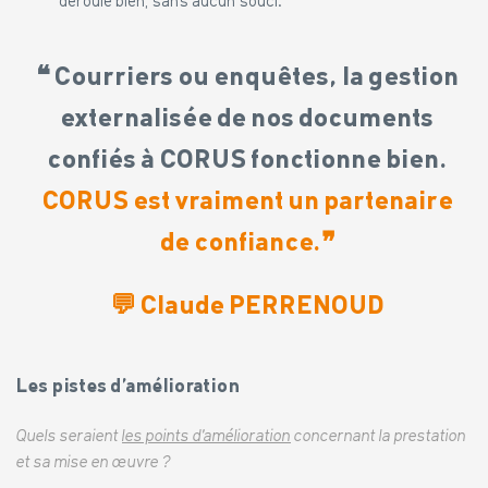
déroule bien, sans aucun souci.
❝ Courriers ou enquêtes, la gestion
externalisée de nos documents
confiés à CORUS fonctionne bien.
CORUS est vraiment un partenaire
de confiance.
❞
💬
Claude PERRENOUD
Les pistes d’amélioration
Quels seraient
les points d’amélioration
concernant la prestation
et sa mise en œuvre ?