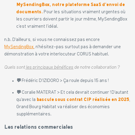
MySendingBox, notre plateforme SaaS d’envoi de
documents.
Pour les situations vraiment urgentes où
les courriers doivent partir le jour même, MySendingBox
c’est vraiment l’idéal.
n.b. D’ailleurs, si vous ne connaissez pas encore
MySendingBox
, n’hésitez-pas surtout pas à demander une
démonstration à votre interlocuteur CORUS habituel.
Quels sont
les principaux bénéfices
de notre collaboration ?
💬
Frédéric D’IZIDORO > Ça roule depuis 15 ans !
💬
Coralie MATERAT > Et cela devrait continuer ! D’autant
qu’avec la
bascule sous contrat CIP réalisée en 2025
,
Grand Bourg Habitat va réaliser des économies
supplémentaires.
Les relations commerciales