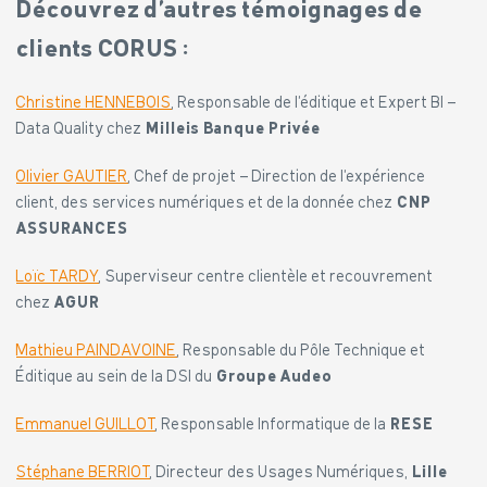
Découvrez d’autres témoignages de
clients CORUS :
Christine HENNEBOIS
, Responsable de l’éditique et Expert BI –
Data Quality chez
Milleis Banque Privée
Olivier GAUTIER
, Chef de projet – Direction de l’expérience
client, des services numériques et de la donnée chez
CNP
ASSURANCES
Loïc TARDY
, Superviseur centre clientèle et recouvrement
chez
AGUR
Mathieu PAINDAVOINE
, Responsable du Pôle Technique et
Éditique au sein de la DSI du
Groupe Audeo
Emmanuel GUILLOT
, Responsable Informatique de la
RESE
Stéphane BERRIOT
, Directeur des Usages Numériques,
Lille