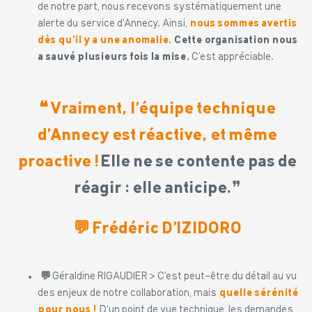
de notre part, nous recevons systématiquement une
alerte du service d’Annecy. Ainsi,
nous sommes avertis
dès qu’il y a une anomalie
.
Cette organisation nous
a sauvé plusieurs fois la mise.
C’est appréciable.
❝
Vraiment, l’équipe technique
d’Annecy est réactive, et même
proactive !
Elle ne se contente pas de
réagir : elle anticipe.
❞
💬
Frédéric D’IZIDORO
💬
Géraldine RIGAUDIER > C’est peut-être du détail au vu
des enjeux de notre collaboration, mais
quelle sérénité
pour nous !
D’un point de vue technique, les demandes