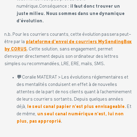
numérique.Conséquence :
il
faut donc trouver un
juste milieu. Nous sommes dans une dynamique
d’évolution.
n.b. Pour les courriers courants, cette évolution passera peut-
être par la
plateforme d’envoi de courriers MySendingBox
by CORUS
. Cette solution, sans engagement, permet
d’envoyer directement depuis son ordinateur des lettres
simples ou recommandées, LRE, ERE, mails, SMS.
💬
Coralie MATERAT > Les évolutions réglementaires et
des mentalités conduisent en effet à de nouvelles
attentes de la part de nos clients quant à l’acheminement
de leurs courriers sortants. Depuis quelques années
déjà,
le seul canal papier n’est plus envisageable.
Et
de même,
un seul canal numérique n’est, lui non
plus, pas approprié
.