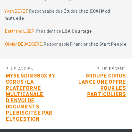
Yvan BEYET
, Responsable des Études chez
EOVI Mcd
mutuelle
Bertrand LIBER
, Président de
LSA Courtage
Olivier DEJAEGERE
, Responsable Financier chez
Start People
PLUS ANCIEN
PLUS RÉCENT
MYSENDINGBOX BY
GROUPE CORUS
CORUS : LA
LANCE UNE OFFRE
PLATEFORME
POUR LES
MULTICANALE
PARTICULIERS
D’ENVOI DE
DOCUMENTS
PLÉBISCITÉE PAR
ELYGESTION