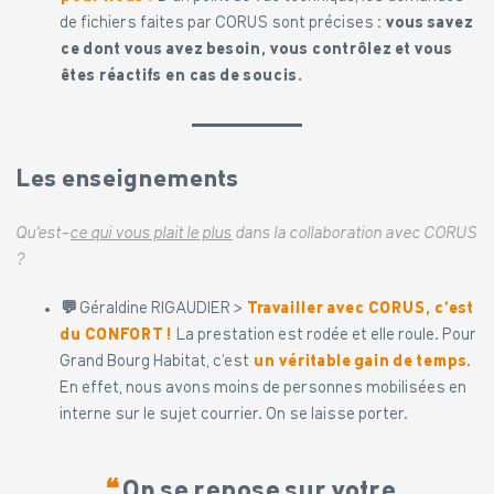
de fichiers faites par CORUS sont précises :
vous savez
ce dont vous avez besoin, vous contrôlez et vous
êtes réactifs en cas de soucis.
Les enseignements
Qu’est-
ce qui vous plait le plus
dans la collaboration avec CORUS
?
💬
Géraldine RIGAUDIER >
Travailler avec CORUS, c’est
du CONFORT !
La prestation est rodée et elle roule. Pour
Grand Bourg Habitat, c’est
un véritable gain de temps
.
En effet, nous avons moins de personnes mobilisées en
interne sur le sujet courrier. On se laisse porter.
❝
On se repose sur votre