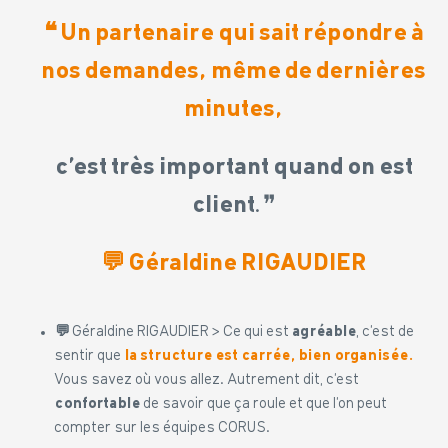
❝ Un partenaire qui sait répondre à
nos demandes, même de dernières
minutes,
c’est très important quand on est
client
.❞
💬
Géraldine RIGAUDIER
💬
Géraldine RIGAUDIER > Ce qui est
agréable
, c’est de
sentir que
la structure est carrée, bien organisée.
Vous savez où vous allez. Autrement dit, c’est
confortable
de savoir que ça roule et que l’on peut
compter sur les équipes CORUS.