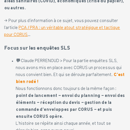
aléas sanitaires (COVID), économiques (crise du papier),
ou autres.
→ Pour plus d’information à ce sujet, vous pouvez consulter
l’article
PCA / PRA : un véritable atout stratégique et tactique
pour CORUS
…
Focus sur les enquêtes SLS
💬
Claude PERRENOUD > Pour la partie enquêtes SLS,
nous avons mis en place avec CORUS un processus qui
nous convient bien. Et qui se déroule parfaitement.
C’est
bien rodé !
Nous fonctionnons donc toujours de la même façon :
point de lancement – envoi du planning – envoi des
éléments – réception du devis – gestion de la
commande d’enveloppes par CORUS – et puis
ensuite CORUS opère.
L’histoire se répète ainsi chaque année, et tout se