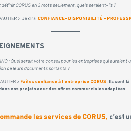
z définir CORUS en 3 mots seulement, quels seraient-ils ?
 GAUTIER > Je dirai
CONFIANCE- DISPONIBILITÉ – PROFES
SEIGNEMENTS
O : Quel serait votre conseil pour les entreprises qui auraient u
tion de leurs documents sortants ?
 GAUTIER >
Faîtes confiance à l’entreprise CORUS.
Ils sont l
dans vos projets avec des offres commerciales adaptées.
commande les services de CORUS,
c’est u