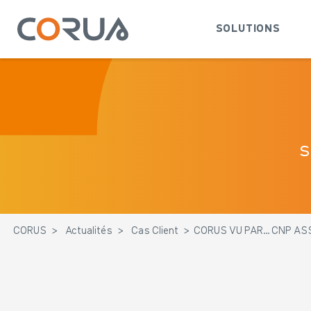
SOLUTIONS
s
CORUS
>
Actualités
>
Cas Client
>
CORUS VU PAR… CNP A