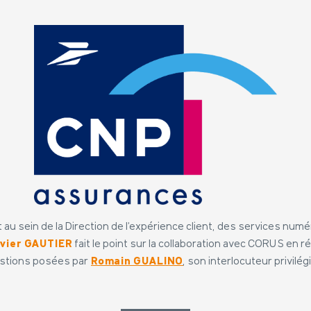
 au sein de la Direction de l’expérience client, des services num
ivier GAUTIER
fait le point sur la collaboration avec CORUS en 
stions posées par
Romain GUALINO
, son interlocuteur privilé