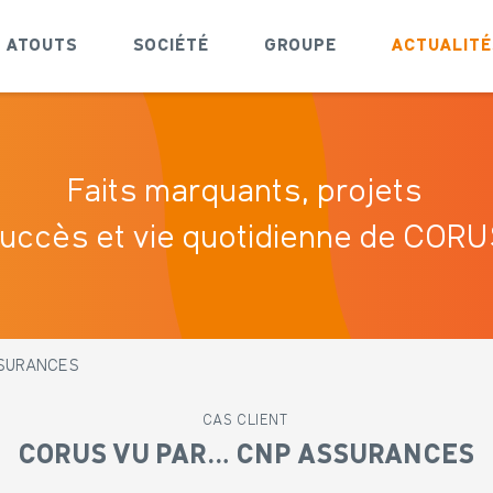
ATOUTS
SOCIÉTÉ
GROUPE
ACTUALITÉ
Faits marquants, projets
uccès et vie quotidienne de COR
SSURANCES
CAS CLIENT
CORUS VU PAR… CNP ASSURANCES