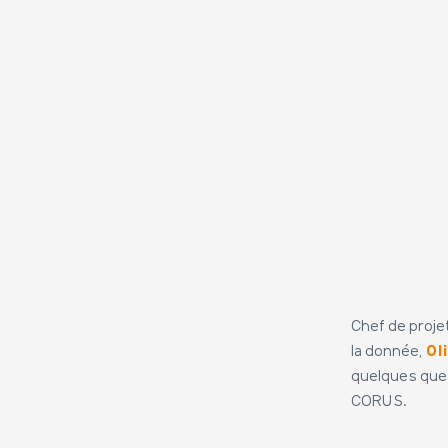
Chef de projet
la donnée,
Ol
quelques que
CORUS.