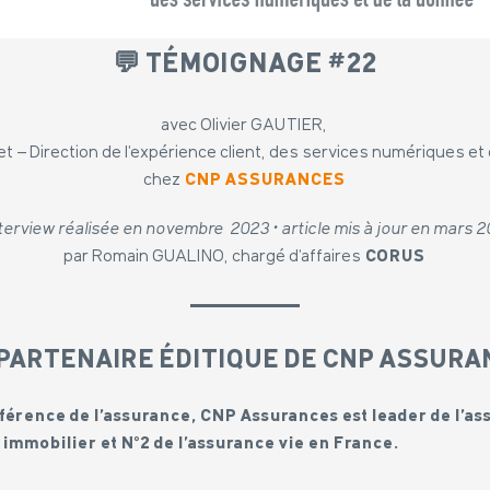
💬 TÉMOIGNAGE #22
avec Olivier GAUTIER,
et – Direction de l’expérience client, des services numériques et
chez
CNP
ASSURANCES
nterview réalisée en novembre 2023 • article mis à jour en mars 
par Romain GUALINO, chargé d’affaires
CORUS
PARTENAIRE ÉDITIQUE DE CNP ASSUR
éférence de l’assurance, CNP
Assurances est leader de l’a
mmobilier et N°2 de l’assurance vie en France.