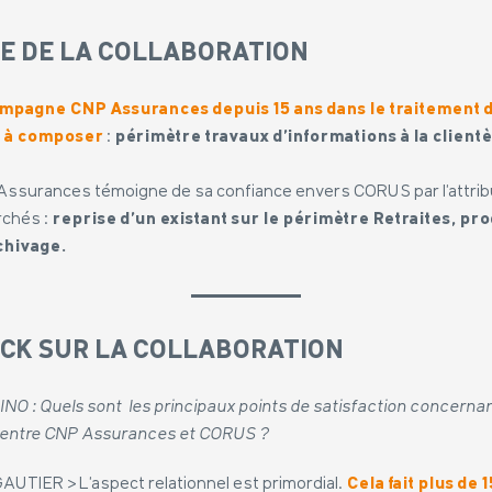
E DE LA COLLABORATION
ompagne CNP
Assurances depuis 15 ans dans le traitement d
 à composer
:
périmètre travaux d’informations à la clientè
Assurances témoigne de sa confiance envers CORUS par l’attrib
chés :
reprise d’un existant sur le périmètre Retraites, pr
chivage.
CK SUR LA COLLABORATION
O : Quels sont les principaux points de satisfaction concernan
n entre CNP Assurances et CORUS ?
GAUTIER > L’aspect relationnel est primordial.
Cela fait plus de 